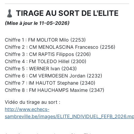
♟️ TIRAGE AU SORT DE L'ELITE
(Mise à jour le 11-05-2026)
Chiffre 1 : FM MOLITOR Milo (2253)
Chiffre 2 : CM MENOLASCINA Francesco (2256)
Chiffre 3 : CM RAPTIS Filippos (2206)
Chiffre 4 : FM TOLEDO Hillel (2300)
Chiffre 5 : WERNER Ivan (2043)
Chiffre 6 : CM VERMOESEN Jordan (2232)
Chiffre 7 : IM HAUTOT Stephane (2340)
Chiffre 8 : FM HAUCHAMPS Maxime (2347)
Vidéo du tirage au sort :
http://www.echecs-
sambreville.be/images/ELITE_INDIVIDUEL_FEFB_2026.m