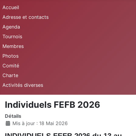
Accueil
Adresse et contacts
Agenda
Tournois
Membres
Photos
Comité
Charte
Activités diverses
Individuels FEFB 2026
Détails
Mis à jour : 18 Mai 2026
INDIVIDUELS FEFB 2026 du 13 au