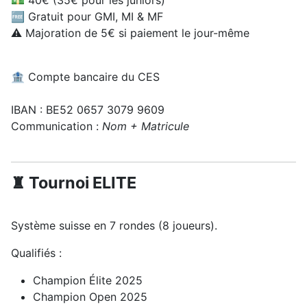
💵 40€ (35€ pour les juniors)
🆓 Gratuit pour GMI, MI & MF
⚠️ Majoration de 5€ si paiement le jour-même
🏦 Compte bancaire du CES
IBAN : BE52 0657 3079 9609
Communication :
Nom + Matricule
♜ Tournoi ELITE
Système suisse en 7 rondes (8 joueurs).
Qualifiés :
Champion Élite 2025
Champion Open 2025