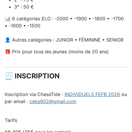
3° : 50 €
📊 6 catégories ELO : -2000 • -1900 • -1800 • -1700
• -1600 • -1500
👤 Autres catégories : JUNIOR • FÉMININE • SENIOR
🎁 Prix pour tous les jeunes (moins de 20 ans)
🧾 INSCRIPTION
Inscription via ChessTide :
INDIVIDUELS FEFB 2026
ou
par email :
cebs902@gmail.com
Tarifs