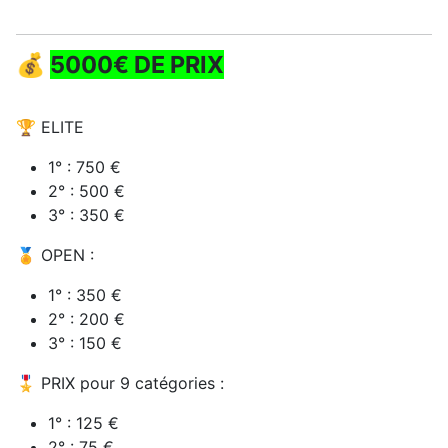
💰
5000€ DE PRIX
🏆 ELITE
1° : 750 €
2° : 500 €
3° : 350 €
🏅 OPEN :
1° : 350 €
2° : 200 €
3° : 150 €
🎖️ PRIX pour 9 catégories :
1° : 125 €
2° : 75 €