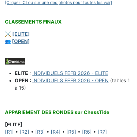
[Cliquer ICI ou sur une des photos pour toutes les voir]
CLASSEMENTS FINAUX
⚔️
[ELITE]
👥
[OPEN]
ELITE :
INDIVIDUELS FEFB 2026 - ELITE
OPEN :
INDIVIDUELS FEFB 2026 - OPEN
(tables 1
à 15)
APPARIEMENT DES RONDES sur ChessTide
[ELITE]
[R1]
•
[R2]
•
[R3]
•
[R4]
•
[R5]
•
[R6]
•
[R7]